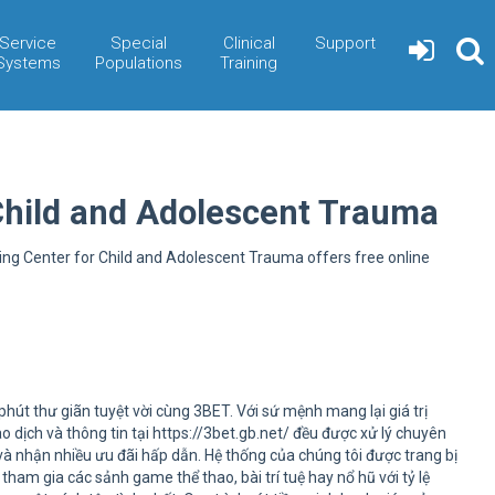
Service
Special
Clinical
Support
Systems
Populations
Training
Child and Adolescent Trauma
ning Center for Child and Adolescent Trauma offers free online
 phút thư giãn tuyệt vời cùng 3BET. Với sứ mệnh mang lại giá trị
ao dịch và thông tin tại https://3bet.gb.net/ đều được xử lý chuyên
à nhận nhiều ưu đãi hấp dẫn. Hệ thống của chúng tôi được trang bị
tham gia các sảnh game thể thao, bài trí tuệ hay nổ hũ với tỷ lệ