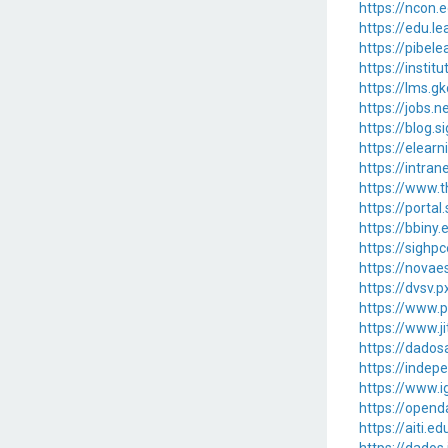
https://ncon.
https://edu.le
https://pibel
https://instit
https://lms.g
https://jobs.
https://blog
https://elear
https://intran
https://www.
https://porta
https://bbiny
https://sigh
https://novae
https://dvsv.
https://www.p
https://www.j
https://dados
https://inde
https://www.i
https://opend
https://aiti.