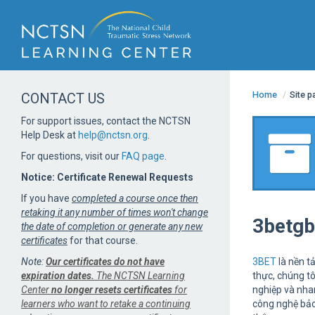
Home
/
Site 
CONTACT US
For support issues, contact the NCTSN
Help Desk at
help@nctsn.org
.
For questions, visit our
FAQ page
.
Notice: Certificate Renewal Requests
If you have
completed a course once then
retaking it any number of times won't change
3betgb
the date of completion or generate any new
certificates
for that course.
Note:
Our certificates do not have
3BET
là nền tả
expiration dates.
The NCTSN Learning
thực, chúng tô
Center
no longer resets certificates
for
nghiệp và nha
learners who want to retake a continuing
công nghệ bảo 