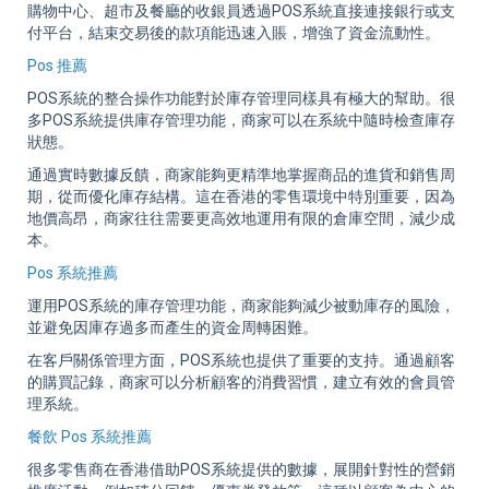
購物中心、超市及餐廳的收銀員透過POS系統直接連接銀行或支
付平台，結束交易後的款項能迅速入賬，增強了資金流動性。
Pos 推薦
POS系統的整合操作功能對於庫存管理同樣具有極大的幫助。很
多POS系統提供庫存管理功能，商家可以在系統中隨時檢查庫存
狀態。
通過實時數據反饋，商家能夠更精準地掌握商品的進貨和銷售周
期，從而優化庫存結構。這在香港的零售環境中特別重要，因為
地價高昂，商家往往需要更高效地運用有限的倉庫空間，減少成
本。
Pos 系統推薦
運用POS系統的庫存管理功能，商家能夠減少被動庫存的風險，
並避免因庫存過多而產生的資金周轉困難。
在客戶關係管理方面，POS系統也提供了重要的支持。通過顧客
的購買記錄，商家可以分析顧客的消費習慣，建立有效的會員管
理系統。
餐飲 Pos 系統推薦
很多零售商在香港借助POS系統提供的數據，展開針對性的營銷