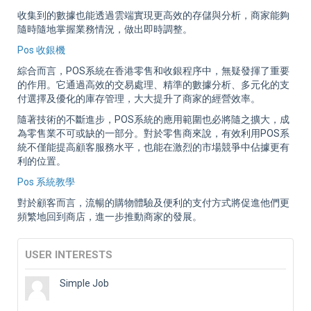
收集到的數據也能透過雲端實現更高效的存儲與分析，商家能夠
隨時隨地掌握業務情況，做出即時調整。
Pos 收銀機
綜合而言，POS系統在香港零售和收銀程序中，無疑發揮了重要
的作用。它通過高效的交易處理、精準的數據分析、多元化的支
付選擇及優化的庫存管理，大大提升了商家的經營效率。
隨著技術的不斷進步，POS系統的應用範圍也必將隨之擴大，成
為零售業不可或缺的一部分。對於零售商來說，有效利用POS系
統不僅能提高顧客服務水平，也能在激烈的市場競爭中佔據更有
利的位置。
Pos 系統教學
對於顧客而言，流暢的購物體驗及便利的支付方式將促進他們更
頻繁地回到商店，進一步推動商家的發展。
USER INTERESTS
Simple Job