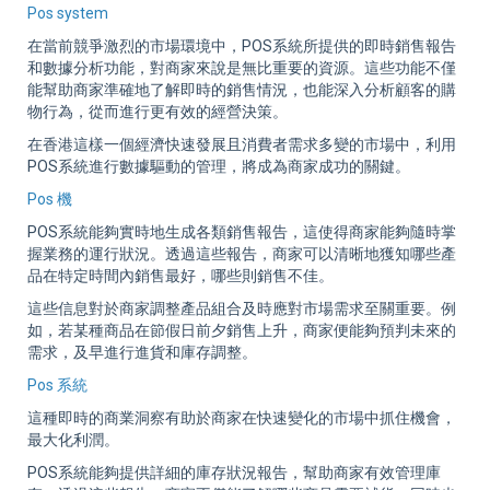
Pos system
在當前競爭激烈的市場環境中，POS系統所提供的即時銷售報告
和數據分析功能，對商家來說是無比重要的資源。這些功能不僅
能幫助商家準確地了解即時的銷售情況，也能深入分析顧客的購
物行為，從而進行更有效的經營決策。
在香港這樣一個經濟快速發展且消費者需求多變的市場中，利用
POS系統進行數據驅動的管理，將成為商家成功的關鍵。
Pos 機
POS系統能夠實時地生成各類銷售報告，這使得商家能夠隨時掌
握業務的運行狀況。透過這些報告，商家可以清晰地獲知哪些產
品在特定時間內銷售最好，哪些則銷售不佳。
這些信息對於商家調整產品組合及時應對市場需求至關重要。例
如，若某種商品在節假日前夕銷售上升，商家便能夠預判未來的
需求，及早進行進貨和庫存調整。
Pos 系統
這種即時的商業洞察有助於商家在快速變化的市場中抓住機會，
最大化利潤。
POS系統能夠提供詳細的庫存狀況報告，幫助商家有效管理庫