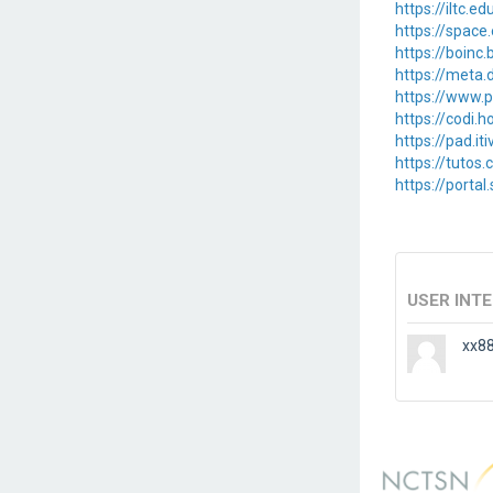
https://iltc.
https://spac
https://boinc
https://meta.
https://www.p
https://codi.
https://pad.it
https://tuto
https://porta
USER INT
xx8