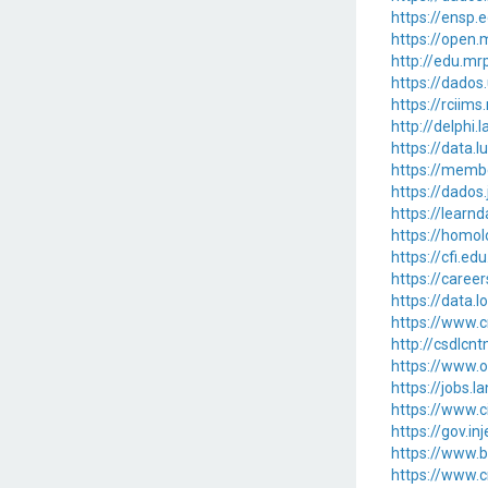
https://ensp
https://ope
http://edu.m
https://dados
https://rciim
http://delphi
https://data.
https://memb
https://dados
https://learn
https://homo
https://cfi.ed
https://caree
https://data.
https://www.c
http://csdlcn
https://www.o
https://jobs.
https://www.c
https://gov.in
https://www.b
https://www.c