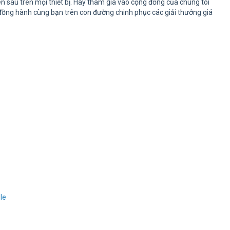
n sâu trên mọi thiết bị. Hãy tham gia vào cộng đồng của chúng tôi
 đồng hành cùng bạn trên con đường chinh phục các giải thưởng giá
le