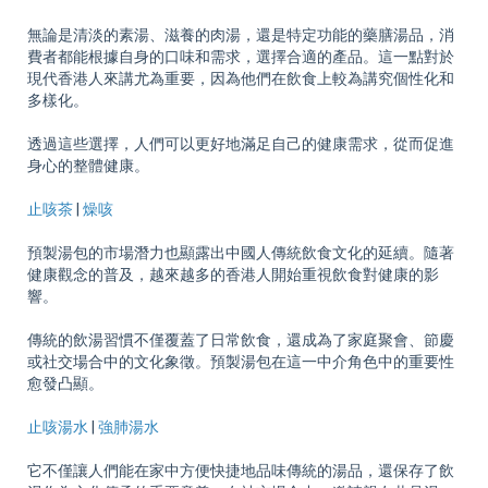
無論是清淡的素湯、滋養的肉湯，還是特定功能的藥膳湯品，消
費者都能根據自身的口味和需求，選擇合適的產品。這一點對於
現代香港人來講尤為重要，因為他們在飲食上較為講究個性化和
多樣化。
透過這些選擇，人們可以更好地滿足自己的健康需求，從而促進
身心的整體健康。
止咳茶
|
燥咳
預製湯包的市場潛力也顯露出中國人傳統飲食文化的延續。隨著
健康觀念的普及，越來越多的香港人開始重視飲食對健康的影
響。
傳統的飲湯習慣不僅覆蓋了日常飲食，還成為了家庭聚會、節慶
或社交場合中的文化象徵。預製湯包在這一中介角色中的重要性
愈發凸顯。
止咳湯水
|
強肺湯水
它不僅讓人們能在家中方便快捷地品味傳統的湯品，還保存了飲