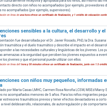
ón culturalmente receptiva y apropiada para los niños, asi mismo las me
ontacto directo con niños no acompañados (por ejemplo, proveedores de
s no acompañados (por ejemplo, supervisores).
tación en línea de
una hora
ofrece un certificado de finalización, y 1 crédito de educación conti
venciones sensibles a la cultura, el desarrollo y 
s​​
sentación fue desarrollada por el Dr. Javier Rosado, PhD, la Dra. Susana 
ón traumática y el duelo traumático y describe el impacto en el desarro
ponder a las necesidades culturales y lingüísticas de los jóvenes. Los 
las amenazas a la seguridad que perciben los jóvenes expuestos a event
de los jóvenes y que el personal puede utilizar con ellos.
tación en línea de
1 hora y 30 minutos
ofrece un certificado de finalización, junto con 1.5 crédi
venciones con niños muy pequeños, informadas en
ra
llado por Marta Casas LMHC, Carmen Rosa Noroña LCSW, MSEd Marcy Sa
s no acompañados menores de 5 años. Para los niños migrantes pequeñ
r estresores traumáticos previos y tener efectos devastadores a corto y
 a nivel deldesarrollo, relacionales, de autorregulación y de comportam