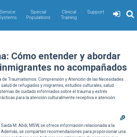
Service
Special
Clinical
Support
Systems
Populations
Training
a: Cómo entender y abordar
s inmigrantes no acompañados
ada de Traumatismos: Comprensión y Atención de las Necesidades
alud de refugiados y migrantes, estudios culturales, salud
 sistemas de cuidado informados sobre el trauma y estrés
ácticas para la atención culturalmente receptiva e atención
d Saida M. Abdi, MSW, se ofrece información relacionada a la
ación. Además, se comparten recomendaciones para proporcionar una